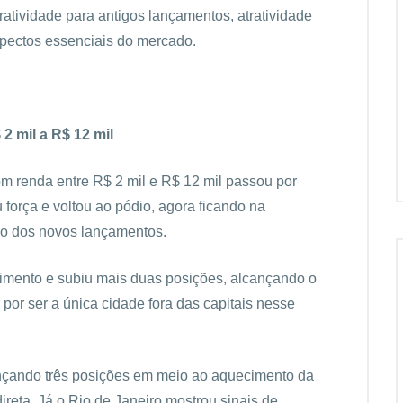
ratividade para antigos lançamentos, atratividade
pectos essenciais do mercado.
2 mil a R$ 12 mil
om renda entre R$ 2 mil e R$ 12 mil passou por
força e voltou ao pódio, agora ficando na
o dos novos lançamentos.
imento e subiu mais duas posições, alcançando o
por ser a única cidade fora das capitais nesse
nçando três posições em meio ao aquecimento da
eta. Já o Rio de Janeiro mostrou sinais de