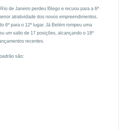
 Rio de Janeiro perdeu fôlego e recuou para a 6ª
menor atratividade dos novos empreendimentos.
 do 6º para o 12º lugar. Já Belém rompeu uma
deu um salto de 17 posições, alcançando o 18º
lançamentos recentes.
 padrão são: