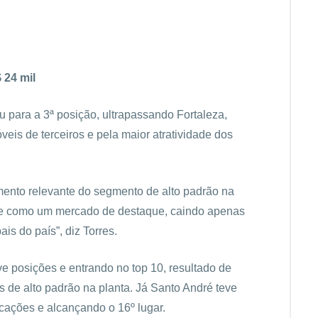
 24 mil
u para a 3ª posição, ultrapassando Fortaleza,
eis de terceiros e pela maior atratividade dos
mento relevante do segmento de alto padrão na
egue como um mercado de destaque, caindo apenas
is do país”, diz Torres.
 posições e entrando no top 10, resultado de
de alto padrão na planta. Já Santo André teve
ações e alcançando o 16º lugar.