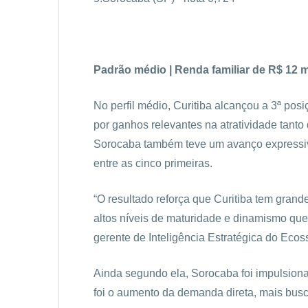
Padrão médio | Renda familiar de R$ 12 mi
No perfil médio, Curitiba alcançou a 3ª pos
por ganhos relevantes na atratividade tant
Sorocaba também teve um avanço expressivo
entre as cinco primeiras.
“O resultado reforça que Curitiba tem gran
altos níveis de maturidade e dinamismo que
gerente de Inteligência Estratégica do Eco
Ainda segundo ela, Sorocaba foi impulsiona
foi o aumento da demanda direta, mais bus