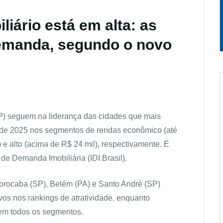
iário está em alta: as
emanda, segundo o novo
SP) seguem na liderança das cidades que mais
de 2025 nos segmentos de rendas econômico (até
 e alto (acima de R$ 24 mil), respectivamente. É
de Demanda Imobiliária (IDI Brasil).
Sorocaba (SP), Belém (PA) e Santo André (SP)
os nos rankings de atratividade, enquanto
em todos os segmentos.