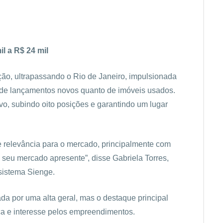
l a R$ 24 mil
ição, ultrapassando o Rio de Janeiro, impulsionada
o de lançamentos novos quanto de imóveis usados.
, subindo oito posições e garantindo um lugar
de relevância para o mercado, principalmente com
 seu mercado apresente”, disse Gabriela Torres,
ssistema Sienge.
da por uma alta geral, mas o destaque principal
ca e interesse pelos empreendimentos.