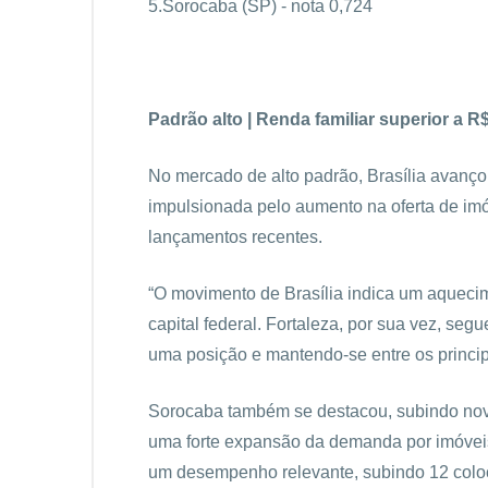
5.Sorocaba (SP) - nota 0,724
Padrão alto | Renda familiar superior a R$
No mercado de alto padrão, Brasília avanço
impulsionada pelo aumento na oferta de imóv
lançamentos recentes.
“O movimento de Brasília indica um aqueci
capital federal. Fortaleza, por sua vez, s
uma posição e mantendo-se entre os principa
Sorocaba também se destacou, subindo nove
uma forte expansão da demanda por imóveis 
um desempenho relevante, subindo 12 coloc