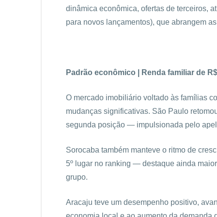
dinâmica econômica, ofertas de terceiros, at
para novos lançamentos), que abrangem as
Padrão econômico | Renda familiar de R$ 
O mercado imobiliário voltado às famílias c
mudanças significativas. São Paulo retomou 
segunda posição — impulsionada pelo apel
Sorocaba também manteve o ritmo de cresc
5º lugar no ranking — destaque ainda maior 
grupo.
Aracaju teve um desempenho positivo, ava
economia local e ao aumento da demanda dir