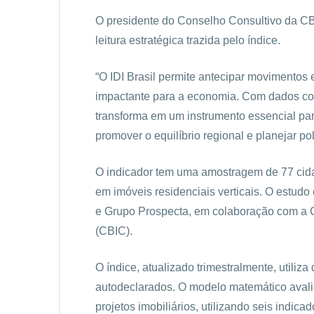
O presidente do Conselho Consultivo da CBI
leitura estratégica trazida pelo índice.
“O IDI Brasil permite antecipar movimentos
impactante para a economia. Com dados conc
transforma em um instrumento essencial par
promover o equilíbrio regional e planejar po
O indicador tem uma amostragem de 77 cida
em imóveis residenciais verticais. O estu
e Grupo Prospecta, em colaboração com a C
(CBIC).
O índice, atualizado trimestralmente, utili
autodeclarados. O modelo matemático avalia
projetos imobiliários, utilizando seis indic