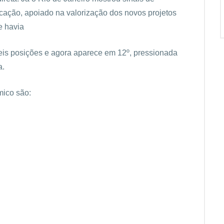
ocação, apoiado na valorização dos novos projetos
e havia
seis posições e agora aparece em 12º, pressionada
a.
mico são: