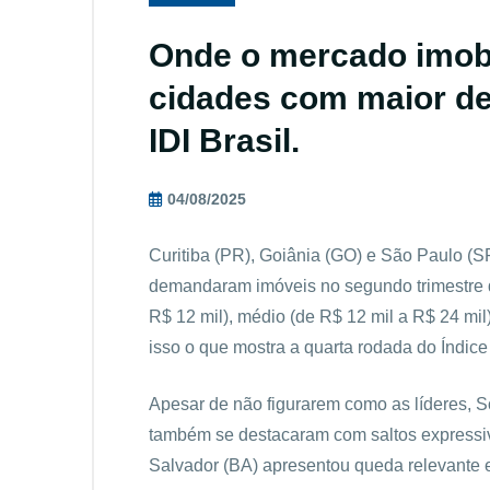
Onde o mercado imobil
cidades com maior d
IDI Brasil.
04/08/2025
Curitiba (PR), Goiânia (GO) e São Paulo (
demandaram imóveis no segundo trimestre 
R$ 12 mil), médio (de R$ 12 mil a R$ 24 mil)
isso o que mostra a quarta rodada do Índice 
Apesar de não figurarem como as líderes, 
também se destacaram com saltos expressiv
Salvador (BA) apresentou queda relevante 