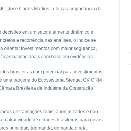
C, José Carlos Martins, reforça a importância da
 e decisões em um setor altamente dinâmico e
retos e recorrência nas análises, o índice se
a orientar investimentos com maior segurança,
líticas habitacionais com base em evidências.”
des brasileiras com potencial para investimentos
do é uma parceria do Ecossistema Sienge, CV CRM
âmara Brasileira da Indústria da Construção
za dados de transações reais, anonimizados e não
 a atratividade de cidades brasileiras para novos
adores principais (demanda, demanda direta,