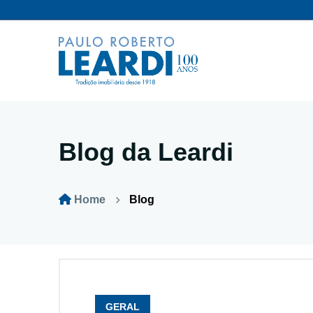
Blog da Leardi
Home
Blog
GERAL