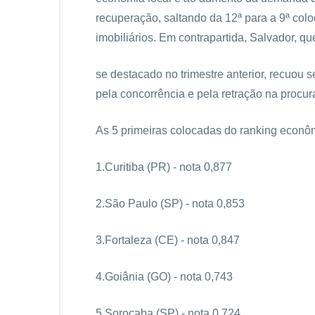
recuperação, saltando da 12ª para a 9ª col
imobiliários. Em contrapartida, Salvador, qu
se destacado no trimestre anterior, recuou 
pela concorrência e pela retração na procur
As 5 primeiras colocadas do ranking econô
1.Curitiba (PR) - nota 0,877
2.São Paulo (SP) - nota 0,853
3.Fortaleza (CE) - nota 0,847
4.Goiânia (GO) - nota 0,743
5.Sorocaba (SP) - nota 0,724