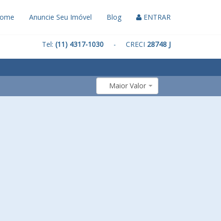
ome
Anuncie Seu Imóvel
Blog
ENTRAR
Tel:
(11) 4317-1030
- CRECI
28748 J
Maior Valor