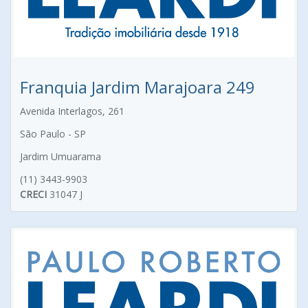
Franquia Jardim Marajoara 249
Avenida Interlagos, 261
São Paulo - SP
Jardim Umuarama
(11) 3443-9903
CRECI
31047 J