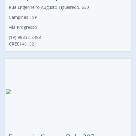
Rua Engenheiro Augusto Figueiredo, 630
Campinas - SP
Vila Progresso
(19) 98832-2488
CRECI
48132 J