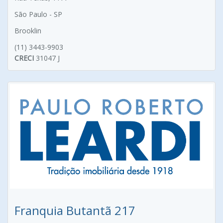
São Paulo - SP
Brooklin
(11) 3443-9903
CRECI
31047 J
Franquia Butantã 217