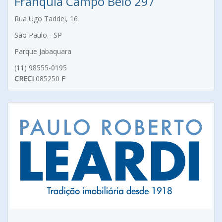
Franquia Campo Belo 297
Rua Ugo Taddei, 16
São Paulo - SP
Parque Jabaquara
(11) 98555-0195
CRECI
085250 F