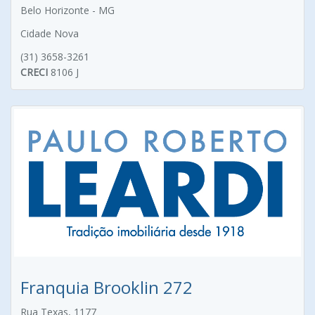
Belo Horizonte - MG
Cidade Nova
(31) 3658-3261
CRECI
8106 J
Franquia Brooklin 272
Rua Texas, 1177