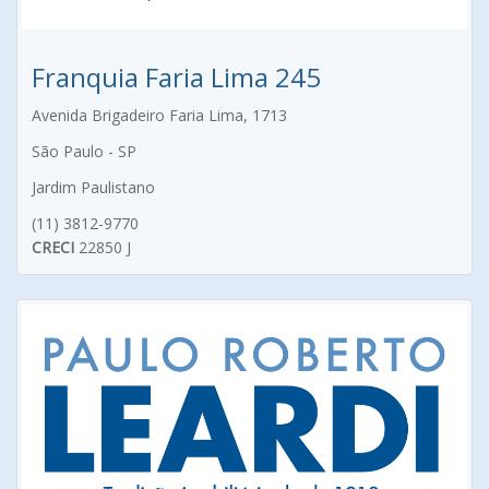
Franquia Faria Lima 245
Avenida Brigadeiro Faria Lima, 1713
São Paulo - SP
Jardim Paulistano
(11) 3812-9770
CRECI
22850 J