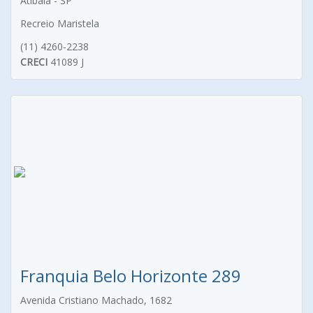
Atibaia - SP
Recreio Maristela
(11) 4260-2238
CRECI
41089 J
Franquia Belo Horizonte 289
Avenida Cristiano Machado, 1682