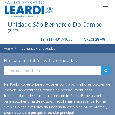
Toggl
Navig
Unidade São Bernardo Do Campo
242
Tel:
(11) 4317-1030
- CRECI
28748 J
Home
Imobiliárias Franqueadas
Nossas Imobiliárias Franqueadas
Na Paulo Roberto Leardi você encontra as melhores opções de
imóveis, apresentadas através de nossas imobiliárias
franqueadas e de seus corretores de imóveis. Fique a vontade
para escolher uma de nossas imobiliárias e acessar de forma
simples o site exclusivo da imobiliária escolhida ou se preferir,
clique aqui para pesquisar no site principal
.