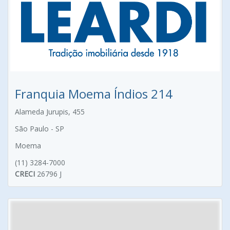
Franquia Moema Índios 214
Alameda Jurupis, 455
São Paulo - SP
Moema
(11) 3284-7000
CRECI
26796 J