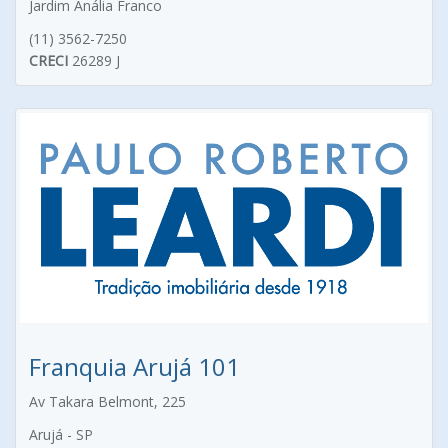
Jardim Anália Franco
(11) 3562-7250
CRECI
26289 J
Franquia Arujá 101
Av Takara Belmont, 225
Arujá - SP