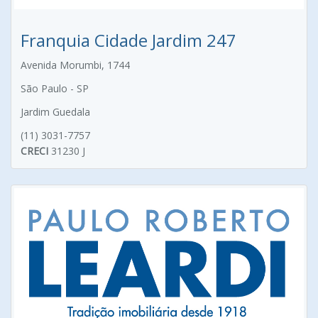
Franquia Cidade Jardim 247
Avenida Morumbi, 1744
São Paulo - SP
Jardim Guedala
(11) 3031-7757
CRECI
31230 J