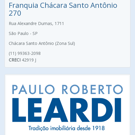
Franquia Chácara Santo Antônio
270
Rua Alexandre Dumas, 1711
São Paulo - SP
Chácara Santo Antônio (Zona Sul)
(11) 99363-2098
CRECI
42919 J