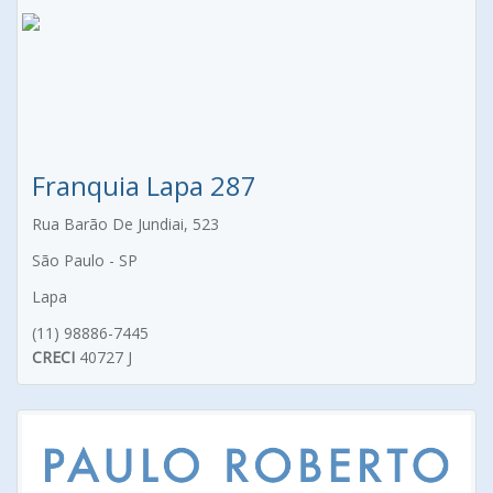
Franquia Lapa 287
Rua Barão De Jundiai, 523
São Paulo - SP
Lapa
(11) 98886-7445
CRECI
40727 J