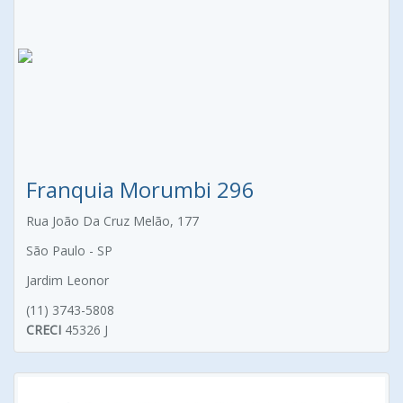
Franquia Morumbi 296
Rua João Da Cruz Melão, 177
São Paulo - SP
Jardim Leonor
(11) 3743-5808
CRECI
45326 J