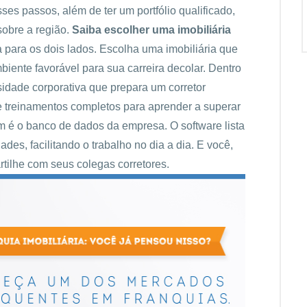
ses passos, além de ter um portfólio qualificado,
sobre a região.
Saiba escolher uma imobiliária
 para os dois lados. Escolha uma imobiliária que
biente favorável para sua carreira decolar. Dentro
sidade corporativa que prepara um corretor
de treinamentos completos para aprender a superar
em é o banco de dados da empresa. O software lista
es, facilitando o trabalho no dia a dia. E você,
ilhe com seus colegas corretores.