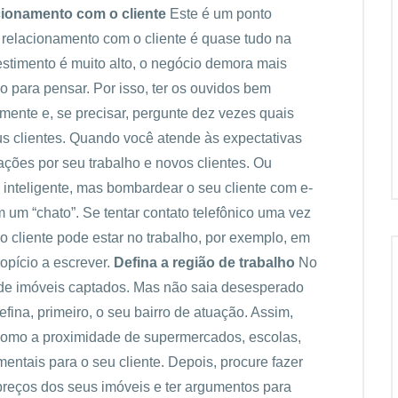
ionamento com o cliente
Este é um ponto
 relacionamento com o cliente é quase tudo na
estimento é muito alto, o negócio demora mais
po para pensar. Por isso, ter os ouvidos bem
mente e, se precisar, pergunte dez vezes quais
s clientes. Quando você atende às expectativas
ões por seu trabalho e novos clientes. Ou
inteligente, mas bombardear o seu cliente com e-
m um “chato”. Se tentar contato telefônico uma vez
 o cliente pode estar no trabalho, por exemplo, em
ropício a escrever.
Defina a região de trabalho
No
 de imóveis captados. Mas não saia desesperado
efina, primeiro, o seu bairro de atuação. Assim,
 como a proximidade de supermercados, escolas,
entais para o seu cliente. Depois, procure fazer
preços dos seus imóveis e ter argumentos para