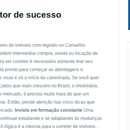
etor de sucesso
tores de imóveis com registro no Conselho
 podem intermediar compra, venda ou locação de
ra ser corretor é necessário somente tirar seu
está pronto para começar as abordagens e
, esse é só o início da caminhada. Se você quer
ados que mais crescem no Brasil, o imobiliário,
er mercado, é preciso muito mais do que um
ar. Então, preste atenção nas cinco dicas que
ercado.
Invista em formação constante
Uma
: continuar estudando e se adaptando às mudanças
 A lógica é a mesma para o corretor de imóveis.