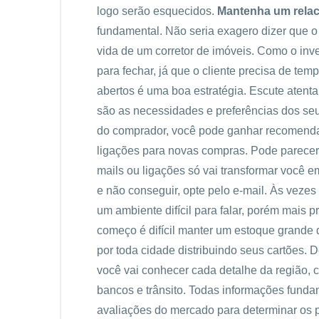
logo serão esquecidos.
Mantenha um relac
fundamental. Não seria exagero dizer que o
vida de um corretor de imóveis. Como o inv
para fechar, já que o cliente precisa de tem
abertos é uma boa estratégia. Escute atenta
são as necessidades e preferências dos seu
do comprador, você pode ganhar recomendaç
ligações para novas compras. Pode parecer 
mails ou ligações só vai transformar você e
e não conseguir, opte pelo e-mail. Às vezes
um ambiente difícil para falar, porém mais p
começo é difícil manter um estoque grande
por toda cidade distribuindo seus cartões. D
você vai conhecer cada detalhe da região,
bancos e trânsito. Todas informações fundam
avaliações do mercado para determinar os 