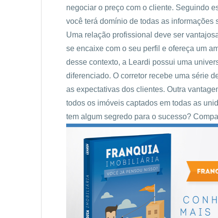
negociar o preço com o cliente. Seguindo es
você terá domínio de todas as informações 
Uma relação profissional deve ser vantajosa
se encaixe com o seu perfil e ofereça um am
desse contexto, a Leardi possui uma univer
diferenciado. O corretor recebe uma série 
as expectativas dos clientes. Outra vantag
todos os imóveis captados em todas as unidad
tem algum segredo para o sucesso? Compart