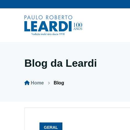
Blog da Leardi
Home
Blog
GERAL