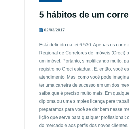
5 hábitos de um corr
02/03/2017
Está definido na lei 6.530. Apenas os corre
Regional de Corretores de Imóveis (Creci)
um imóvel. Portanto, simplificando muito, pa
registro no Creci estadual. E, então, você 
atendimento. Mas, como você pode imaginar
ter uma carreira de sucesso em um dos merc
saiba que é preciso muito mais. Em qualqu
diploma ou uma simples licença para trabalh
preparamos para você se dar bem nesse m
lição que serve para qualquer profissional
do mercado e aos perfis dos novos clientes.