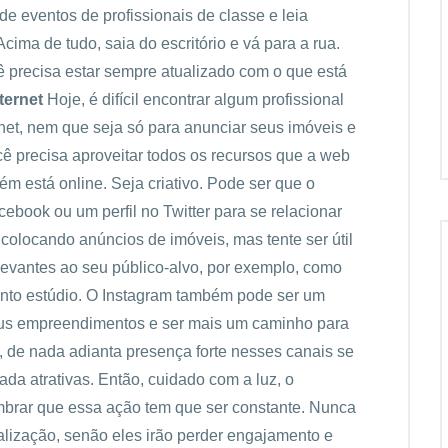
de eventos de profissionais de classe e leia
Acima de tudo, saia do escritório e vá para a rua.
 precisa estar sempre atualizado com o que está
ternet
Hoje, é difícil encontrar algum profissional
net, nem que seja só para anunciar seus imóveis e
ocê precisa aproveitar todos os recursos que a web
bém está online. Seja criativo. Pode ser que o
ebook ou um perfil no Twitter para se relacionar
colocando anúncios de imóveis, mas tente ser útil
elevantes ao seu público-alvo, por exemplo, como
nto estúdio. O Instagram também pode ser um
seus empreendimentos e ser mais um caminho para
, de nada adianta presença forte nesses canais se
ada atrativas. Então, cuidado com a luz, o
brar que essa ação tem que ser constante. Nunca
alização, senão eles irão perder engajamento e