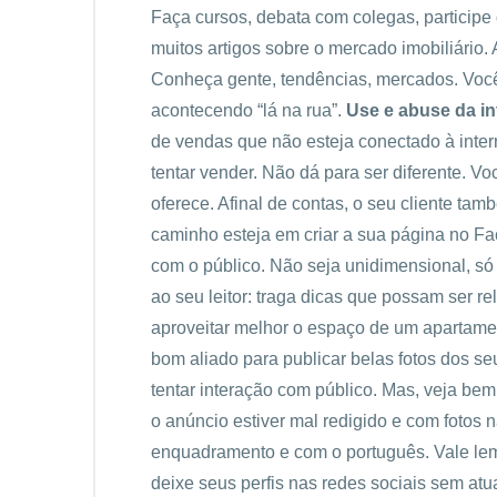
Faça cursos, debata com colegas, participe 
muitos artigos sobre o mercado imobiliário. 
Conheça gente, tendências, mercados. Você
acontecendo “lá na rua”.
Use e abuse da in
de vendas que não esteja conectado à inter
tentar vender. Não dá para ser diferente. V
oferece. Afinal de contas, o seu cliente tam
caminho esteja em criar a sua página no Fac
com o público. Não seja unidimensional, só 
ao seu leitor: traga dicas que possam ser r
aproveitar melhor o espaço de um apartame
bom aliado para publicar belas fotos dos 
tentar interação com público. Mas, veja bem
o anúncio estiver mal redigido e com fotos n
enquadramento e com o português. Vale lem
deixe seus perfis nas redes sociais sem atu