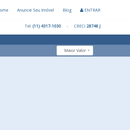
ome
Anuncie Seu Imóvel
Blog
ENTRAR
Tel:
(11) 4317-1030
- CRECI
28748 J
Maior Valor