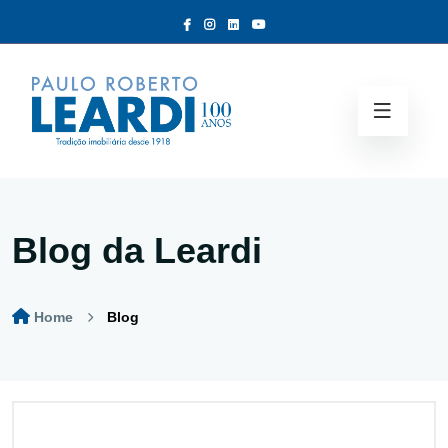
Blog da Leardi
Home
Blog