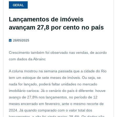
GERAL
Lançamentos de imóveis
avançam 27,8 por cento no país
28/05/2025
Crescimento também foi observado nas vendas, de acordo
com dados da Abrainc
A coluna mostrou na semana passada que a cidade do Rio
tem um estoque de sete meses de imóveis. Ou seja, se
nada for lançado, poderá faltar unidades no mercado
imobiliário carioca. Já o cenário do país é diferente: houve
avanço de 27,8% nos lançamentos, no período de 12
meses encerrado em fevereiro, ante o mesmo recorte de
2024. Já quando comparado com o valor total dos
lançamentos, a alta foi ainda maior: 28,4%. Os dados são