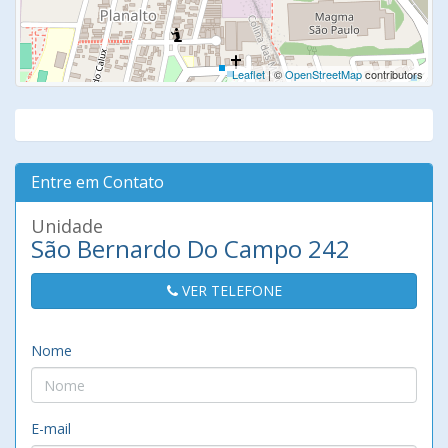
Leaflet
| ©
OpenStreetMap
contributors
Entre em Contato
Unidade
São Bernardo Do Campo 242
VER TELEFONE
Nome
E-mail