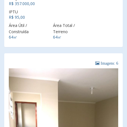
R$ 357.000,00
IPTU
R$ 95,00
Área Útil /
Área Total /
Construída
Terreno
64㎡
64㎡
Imagens: 6