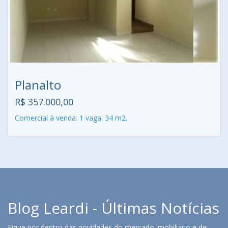
Planalto
R$ 357.000,00
Comercial à venda. 1 vaga. 34 m2.
Blog Leardi - Últimas Notícias
Fique por dentro das novidades do mercado imobiliario e de