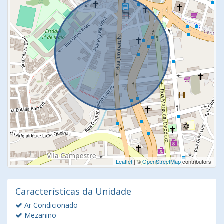
Leaflet
| ©
OpenStreetMap
contributors
Características da Unidade
Ar Condicionado
Mezanino