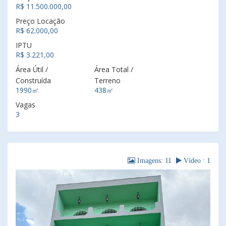
R$ 11.500.000,00
Preço Locação
R$ 62.000,00
IPTU
R$ 3.221,00
Área Útil /
Área Total /
Construída
Terreno
1990㎡
438㎡
Vagas
3
Imagens: 11
Vídeo : 1