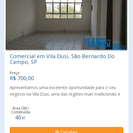
Comercial em Vila Dusi, São Bernardo Do
Campo, SP
Preço
R$ 700,00
Apresentamos uma excelente oportunidade para o seu
negócio na Vila Dusi, uma das regiões mais tradicionais e
bem localizadas de São Bernardo do Campo. Com 45 m²
de área privativa, esta sala comercial oferece um
Área Útil /
Construída
ambiente versátil e funcional, ideal para escritórios,
40㎡
consultórios, estúdios, atendimentos profissionais e
diversas outras atividades. Destaques do imóvel: 45 m² de
Detalhes