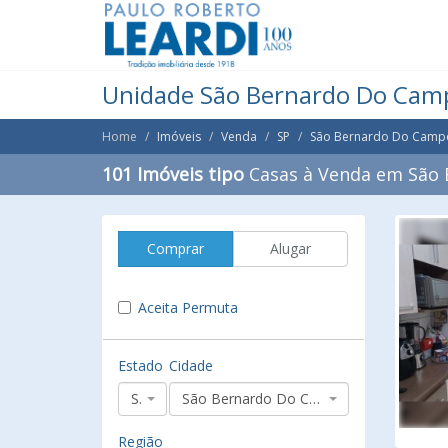
Unidade São Bernardo Do Cam
Home
Imóveis
Venda
SP
São Bernardo Do Camp
101 Imóveis tipo
Casas à Venda em São
Comprar
Alugar
Aceita Permuta
Estado
Cidade
SP
São Bernardo Do Campo
Região