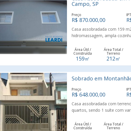
Campo, SP
Preço
IP
R$ 870.000,00
R
Casa assobradada com 159 m2,
hidromassagem, ampla cozinha 
com possibilidade de jardim na
quarto na parte debaixo da cas
Área Útil /
Área Total /
Construída
Terreno
garagem para 9 carros e churr
159㎡
212㎡
particulares e publicas, hospita
pet shop e centro comercial Ma
Sobrado em Montanhão
Preço
IP
R$ 648.000,00
R
Casa assobradada com terreno 
quartos, sendo 1 suíte com va
embutidos, lavanderia, corredo
banheiros, área da churrasquei
Área Útil /
Área Total /
Construída
Terreno
automático, garagem para 2 car