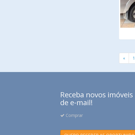
«
1
Receba novos imóveis e
de e-mail!
Comprar