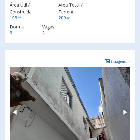
Área Útil /
Área Total /
Construída
Terreno
198㎡
200㎡
Dorms.
Vagas
3
2
Imagens: 7