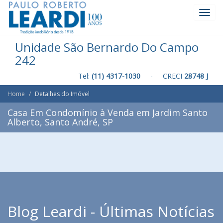
Toggl
Navig
Unidade São Bernardo Do Campo
242
Tel:
(11) 4317-1030
- CRECI
28748 J
Home
Detalhes do Imóvel
Casa Em Condomínio à Venda em Jardim Santo
Alberto, Santo André, SP
Blog Leardi - Últimas Notícias